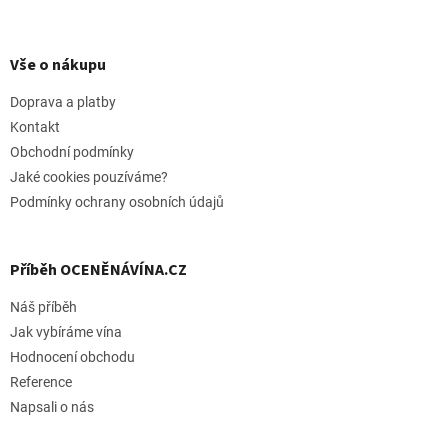
Z
á
p
Vše o nákupu
a
t
Doprava a platby
í
Kontakt
Obchodní podmínky
Jaké cookies pouzíváme?
Podmínky ochrany osobních údajů
Příběh OCENĚNÁVÍNA.CZ
Náš příběh
Jak vybíráme vína
Hodnocení obchodu
Reference
Napsali o nás