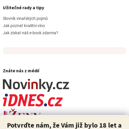
Užitečné rady a tipy
Slovník vinařských pojmů
Jak poznat kvalitní víno
Jak získat náš e-book zdarma?
Znáte nás z médií
Potvrďte nám, že Vám již bylo 18 let a