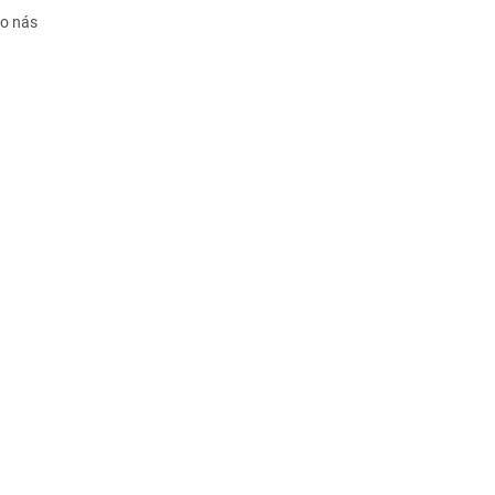
 o nás