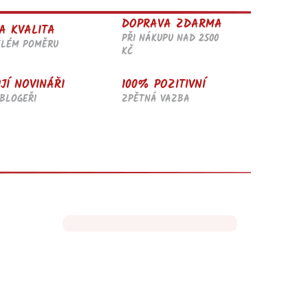
DOPRAVA ZDARMA
A KVALITA
PŘI NÁKUPU NAD 2500
ĚLÉM POMĚRU
KČ
JÍ NOVINÁŘI
100% POZITIVNÍ
BLOGEŘI
ZPĚTNÁ VAZBA