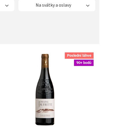
Na svátky a oslavy
Poslední láhve
90+ bodů