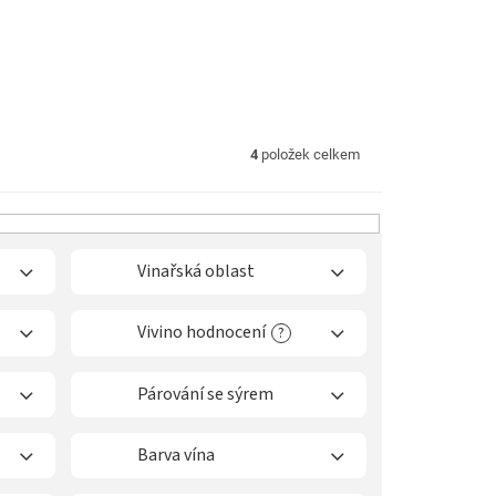
4
položek celkem
Vinařská oblast
Vivino hodnocení
?
Párování se sýrem
Barva vína