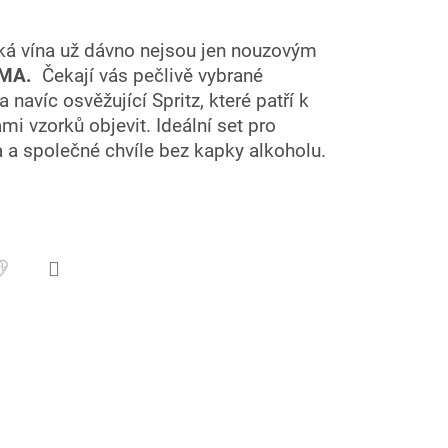
cká vína už dávno nejsou jen nouzovým
RMA.
Čekají vás pečlivě vybrané
 navíc osvěžující Spritz, které patří k
i vzorků objevit. Ideální set pro
a a společné chvíle bez kapky alkoholu.