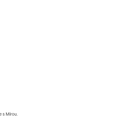
 s Mírou.