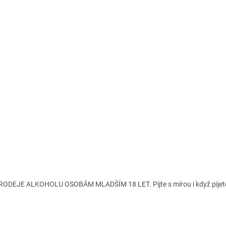
ODEJE ALKOHOLU OSOBÁM MLADŠÍM 18 LET. Pijte s mírou i když pijete