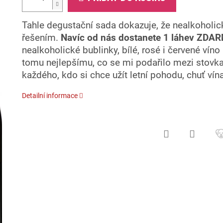
Tahle degustační sada dokazuje, že nealkoholi
řešením.
Navíc od nás dostanete 1 láhev ZDA
nealkoholické bublinky, bílé, rosé i červené víno a
tomu nejlepšímu, co se mi podařilo mezi stovkam
každého, kdo si chce užít letní pohodu, chuť vín
Detailní informace