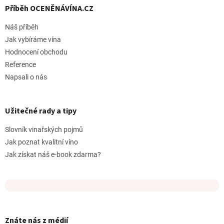
Příběh OCENĚNÁVÍNA.CZ
Náš příběh
Jak vybíráme vína
Hodnocení obchodu
Reference
Napsali o nás
Užitečné rady a tipy
Slovník vinařských pojmů
Jak poznat kvalitní víno
Jak získat náš e-book zdarma?
Znáte nás z médií