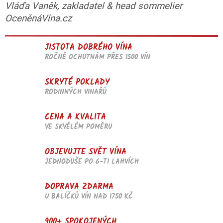
Vláďa Vaněk, zakladatel & head sommelier
OceněnáVína.cz
JISTOTA DOBRÉHO VÍNA
ROČNĚ OCHUTNÁM PŘES 1500 VÍN
SKRYTÉ POKLADY
RODINNÝCH VINAŘŮ
CENA A KVALITA
VE SKVĚLÉM POMĚRU
OBJEVUJTE SVĚT VÍNA
JEDNODUŠE PO 6-TI LAHVÍCH
DOPRAVA ZDARMA
U BALÍČKŮ VÍN NAD 1750 KČ
900+ SPOKOJENÝCH