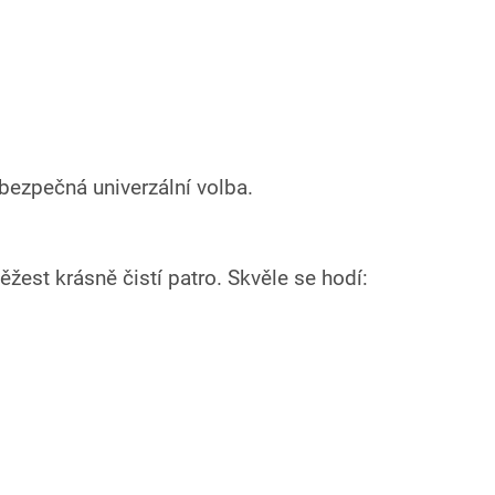
 bezpečná univerzální volba.
žest krásně čistí patro. Skvěle se hodí: