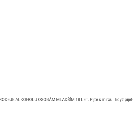
ODEJE ALKOHOLU OSOBÁM MLADŠÍM 18 LET. Pijte s mírou i když pijete