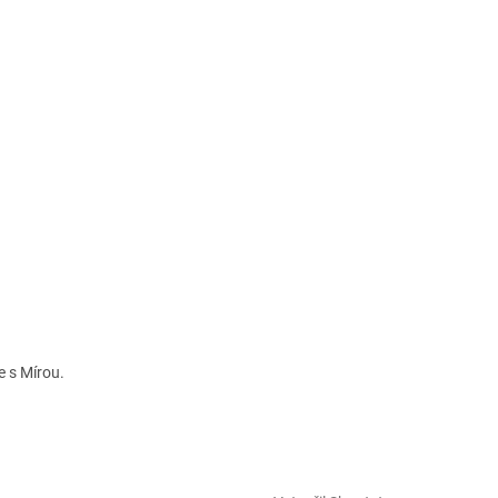
 s Mírou.