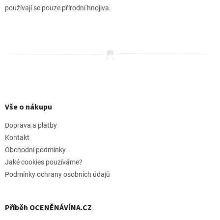
používají se pouze přírodní hnojiva.
Z
á
p
Vše o nákupu
a
t
Doprava a platby
í
Kontakt
Obchodní podmínky
Jaké cookies pouzíváme?
Podmínky ochrany osobních údajů
Příběh OCENĚNÁVÍNA.CZ