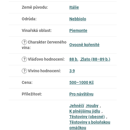
Země původu
:
Itálie
Odrůda
:
Nebbiolo
Vinařská oblast
:
Piemonte
?
Charakter červeného
Ovocně kořenité
vína
:
?
Vláďovo hodnocení
:
88 b.
,
Zlato (88–89 b.)
?
Vivino hodnocení
:
3,9
Cena
:
500–1000 Kč
Příležitost
:
Pro návštěvu
Jehněčí
,
Houby
,
K plnějšímu jídlu
,
Těstoviny (obecné)
,
Těstoviny s boloňskou
omáčkou