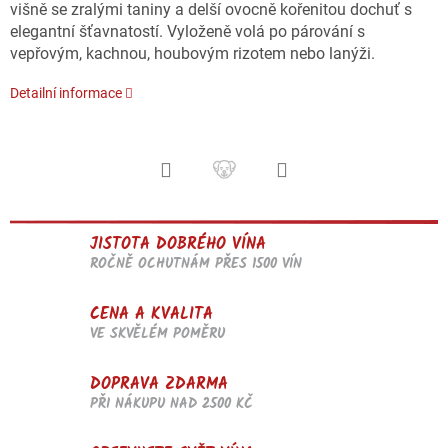
višně se zralými taniny a delší ovocně kořenitou dochuť s
elegantní šťavnatostí. Vyloženě volá po párování s
vepřovým, kachnou, houbovým rizotem nebo lanýži.
Detailní informace
JISTOTA DOBRÉHO VÍNA
ROČNĚ OCHUTNÁM PŘES 1500 VÍN
CENA A KVALITA
VE SKVĚLÉM POMĚRU
DOPRAVA ZDARMA
PŘI NÁKUPU NAD 2500 KČ