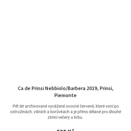
Ca de Prinsi Nebbiolo/Barbera 2019, Prinsi,
Piemonte
Pět let archivované vyvážené ovocné červené, které voní po
ostružinách, višních a borůvkách a je přímo dělané pro dlouhé
zimní večery u krbu.