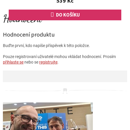
539 Kč
DO KOŠÍKU
Hodnocení produktu
Buďte první, kdo napíše příspěvek k této položce.
Pouze registrovaní uživatelé mohou vkládat hodnocení. Prosím
přihlaste se
nebo se
registrujte
.