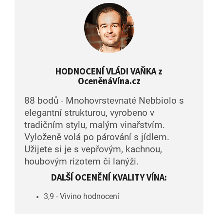
HODNOCENÍ VLÁDI VAŇKA z
OceněnáVína.cz
88 bodů - Mnohovrstevnaté Nebbiolo s
elegantní strukturou, vyrobeno v
tradičním stylu, malým vinařstvím.
Vyloženě volá po párování s jídlem.
Užijete si je s vepřovým, kachnou,
houbovým rizotem či lanýži.
DALŠÍ OCENĚNÍ KVALITY VÍNA:
3,9 - Vivino hodnocení