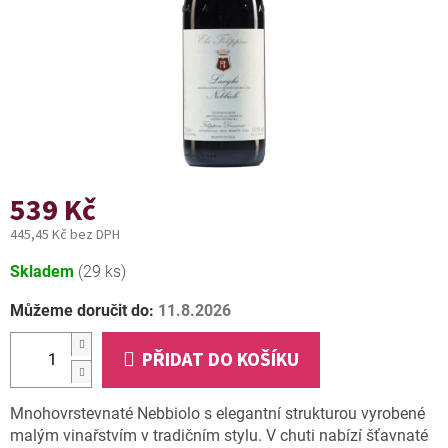
539 Kč
445,45 Kč bez DPH
Měrná
Skladem
(29 ks)
cena:
Můžeme doručit do:
11.8.2026
PŘIDAT DO KOŠÍKU
Mnohovrstevnaté Nebbiolo s elegantní strukturou vyrobené
malým vinařstvím v tradičním stylu. V chuti nabízí šťavnaté