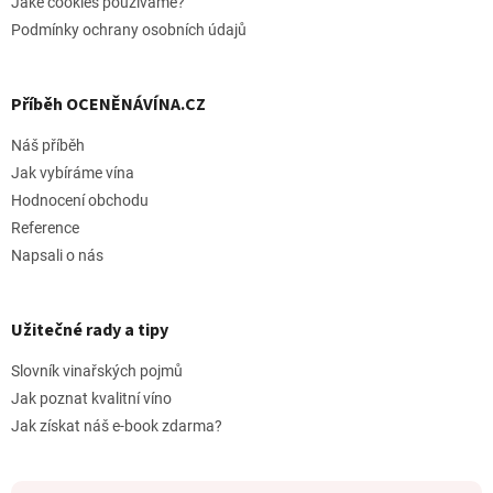
Jaké cookies pouzíváme?
Podmínky ochrany osobních údajů
Příběh OCENĚNÁVÍNA.CZ
Náš příběh
Jak vybíráme vína
Hodnocení obchodu
Reference
Napsali o nás
Užitečné rady a tipy
Slovník vinařských pojmů
Jak poznat kvalitní víno
Jak získat náš e-book zdarma?