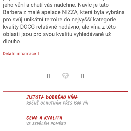
jeho vůní a chutí vás nadchne. Navíc je tato
Barbera z malé apelace NIZZA, která byla vybrána
pro svůj unikátní terroire do nejvyšší kategorie
kvality DOCG relativně nedávno, ale vína z této
oblasti jsou pro svou kvalitu vyhledávané už
dlouho.
Detailní informace
JISTOTA DOBRÉHO VÍNA
ROČNĚ OCHUTNÁM PŘES 1500 VÍN
CENA A KVALITA
VE SKVĚLÉM POMĚRU