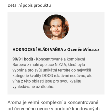
Detailní popis produktu
HODNOCENÍ VLÁDI VAŇKA z OceněnáVína.cz
90/91 bodů
- Koncentrované a komplexní
Barbera z malé apelace NIZZA, která byla
vybrána pro svůj unikátní terroire do nejvyšší
kategorie kvality DOCG relativně nedávno, ale
vína z této oblasti jsou pro svou kvalitu
vyhledávané už dlouho.
Aroma je velmi komplexní a koncentrované
od červeného ovoce v podobě kandovaných