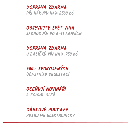
DOPRAVA ZDARMA
PŘI NÁKUPU NAD 2500 KČ
OBJEVUJTE SVĚT VÍNA
JEDNODUŠE PO 6-TI LAHVÍCH
DOPRAVA ZDARMA
U BALÍČKŮ VÍN NAD 1750 KČ
900+ SPOKOJENÝCH
ÚČASTNÍKŮ DEGUSTACÍ
OCEŇUJÍ NOVINÁŘI
A FOODBLOGEŘI
DÁRKOVÉ POUKAZY
POSÍLÁME ELEKTRONICKY