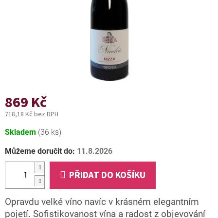
869 Kč
718,18 Kč bez DPH
Měrná
Skladem
(36 ks)
cena:
Můžeme doručit do:
11.8.2026
PŘIDAT DO KOŠÍKU
Opravdu velké víno navíc v krásném elegantním
pojetí. Sofistikovanost vína a radost z objevování