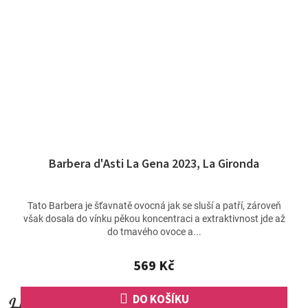
Barbera d'Asti La Gena 2023, La Gironda
Tato Barbera je šťavnatě ovocná jak se sluší a patří, zároveň
však dosala do vínku pěkou koncentraci a extraktivnost jde až
do tmavého ovoce a...
569 Kč
DO KOŠÍKU