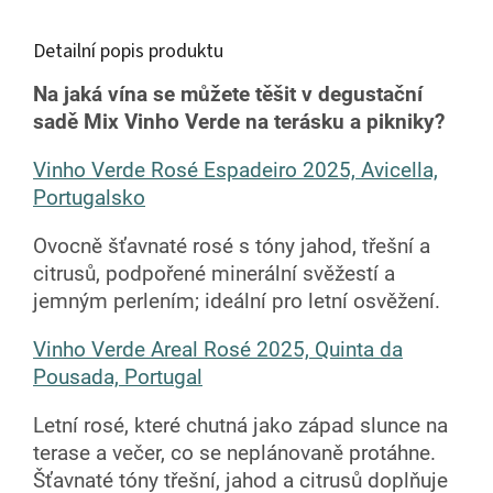
Detailní popis produktu
Na jaká vína se můžete těšit v degustační
sadě Mix Vinho Verde na terásku a pikniky?
Vinho Verde Rosé Espadeiro 2025, Avicella,
Portugalsko
Ovocně šťavnaté rosé s tóny jahod, třešní a
citrusů, podpořené minerální svěžestí a
jemným perlením; ideální pro letní osvěžení.
Vinho Verde Areal Rosé 2025, Quinta da
Pousada, Portugal
Letní rosé, které chutná jako západ slunce na
terase a večer, co se neplánovaně protáhne.
Šťavnaté tóny třešní, jahod a citrusů doplňuje