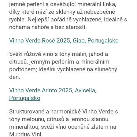
jemné perlení a osvěžující minerální linka,
díky které mizí ze sklenky až nebezpečně
rychle. Nejlepší pořádně vychlazené, ideálně s
nohama nahoře a bez starostí.
Vinho Verde Rosé 2025, Giao, Portugalsko
Svěží růžové víno s tóny malin, jahod a
citrusů, jemným perlením a minerálním
podtónem; ideální vychlazené na slunečný
den.
Vinho Verde Arinto 2025, Avicella,
Portugalsko
Strukturované a harmonické Vinho Verde s
tóny melounu, citrusů a jemnou slanou
mineralitou; svěží víno oceněné zlatem na
Mundus Vini.