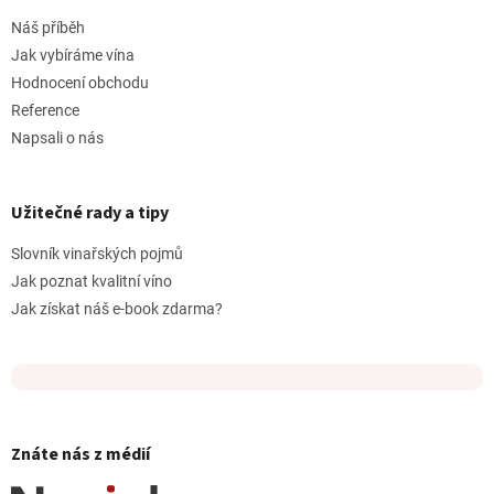
Náš příběh
Jak vybíráme vína
Hodnocení obchodu
Reference
Napsali o nás
Užitečné rady a tipy
Slovník vinařských pojmů
Jak poznat kvalitní víno
Jak získat náš e-book zdarma?
Znáte nás z médií