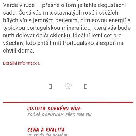
Verde v ruce — přesně o tom je tahle degustační
sada. Čeká vás mix šťavnatých rosé i svěžích
bílých vín s jemným perlením, citrusovou energií a
typickou portugalskou mineralitou, která vás bude
nutit dolévat další sklenku. Ideální letní set pro
všechny, kdo chtějí mít Portugalsko alespoň na
chvíli doma.
Detailní informace
JISTOTA DOBRÉHO VÍNA
ROČNĚ OCHUTNÁM PŘES 1500 VÍN
CENA A KVALITA