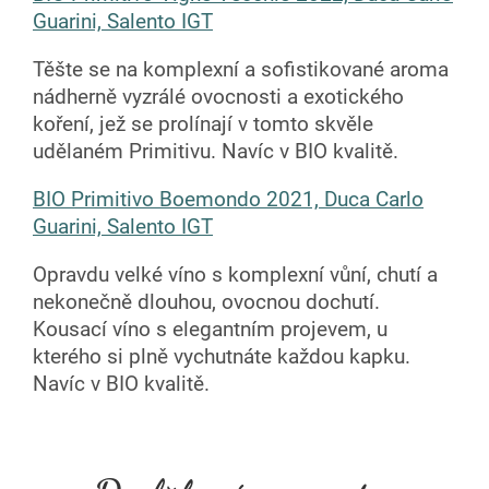
Guarini, Salento IGT
Těšte se na komplexní a sofistikované aroma
nádherně vyzrálé ovocnosti a exotického
koření, jež se prolínají v tomto skvěle
udělaném Primitivu. Navíc v BIO kvalitě.
BIO Primitivo Boemondo 2021, Duca Carlo
Guarini, Salento IGT
Opravdu velké víno s komplexní vůní, chutí a
nekonečně dlouhou, ovocnou dochutí.
Kousací víno s elegantním projevem, u
kterého si plně vychutnáte každou kapku.
Navíc v BIO kvalitě.