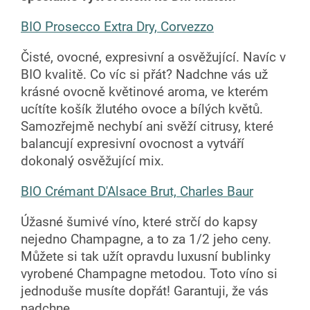
BIO Prosecco Extra Dry, Corvezzo
Čisté, ovocné, expresivní a osvěžující. Navíc v
BIO kvalitě. Co víc si přát? Nadchne vás už
krásné ovocně květinové aroma, ve kterém
ucítíte košík žlutého ovoce a bílých květů.
Samozřejmě nechybí ani svěží citrusy, které
balancují expresivní ovocnost a vytváří
dokonalý osvěžující mix.
BIO Crémant D'Alsace Brut, Charles Baur
Úžasné šumivé víno, které strčí do kapsy
nejedno Champagne, a to za 1/2 jeho ceny.
Můžete si tak užít opravdu luxusní bublinky
vyrobené Champagne metodou. Toto víno si
jednoduše musíte dopřát! Garantuji, že vás
nadchne.