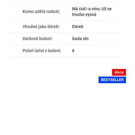
Má rád/-a víno, Už se
Komu udělá radost
:
trochu vyzná
Vhodné jako dárek
:
Dárek
Dárkové balení
:
Sada vín
Počet lahví v balení
:
6
Akce
BESTSELLER