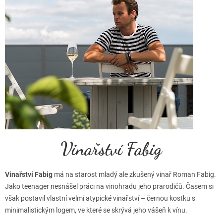
Vinařství Fabig
Vinařství Fabig
má na starost mladý ale zkušený vinař Roman Fabig.
Jako teenager nesnášel práci na vinohradu jeho prarodičů. Časem si
však postavil vlastní velmi atypické vinařství – černou kostku s
minimalistickým logem, ve které se skrývá jeho vášeň k vínu.