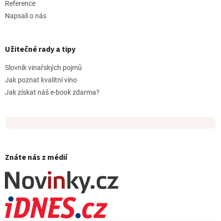
Reference
Napsali o nás
Užitečné rady a tipy
Slovník vinařských pojmů
Jak poznat kvalitní víno
Jak získat náš e-book zdarma?
Znáte nás z médií