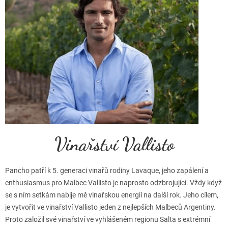
Vinařství Vallisto
Pancho patří k 5. generaci vinařů rodiny Lavaque, jeho zapálení a
enthusiasmus pro Malbec Vallisto je naprosto odzbrojující. Vždy když
se s ním setkám nabije mě vinařskou energií na další rok. Jeho cílem,
je vytvořit ve vinařství Vallisto jeden z nejlepších Malbeců Argentiny.
Proto založil své vinařství ve vyhlášeném regionu Salta s extrémní