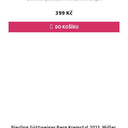
399 Kč
DO KOŠÍKU
Riesling Göttweiger Berg Kremstal 2023, Müller,