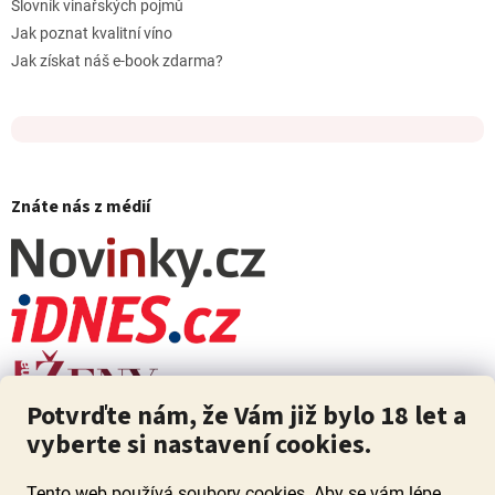
Slovník vinařských pojmů
Jak poznat kvalitní víno
Jak získat náš e-book zdarma?
Znáte nás z médií
Potvrďte nám, že Vám již bylo 18 let a
vyberte si nastavení cookies.
Tento web používá soubory cookies. Aby se vám lépe