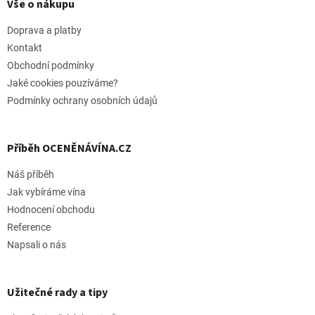
p
Vše o nákupu
a
t
Doprava a platby
í
Kontakt
Obchodní podmínky
Jaké cookies pouzíváme?
Podmínky ochrany osobních údajů
Příběh OCENĚNÁVÍNA.CZ
Náš příběh
Jak vybíráme vína
Hodnocení obchodu
Reference
Napsali o nás
Užitečné rady a tipy