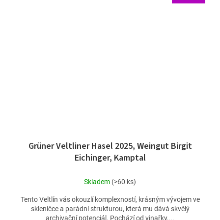
Grüner Veltliner Hasel 2025, Weingut Birgit
Eichinger, Kamptal
Skladem
(>60 ks)
Tento Veltlín vás okouzlí komplexností, krásným vývojem ve
skleničce a parádní strukturou, která mu dává skvělý
archivační potenciál. Pochází od vinařky,...