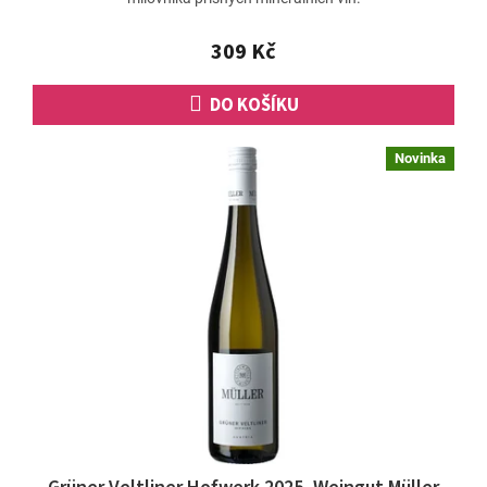
309 Kč
DO KOŠÍKU
Novinka