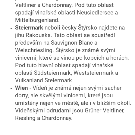
Veltliner a Chardonnay. Pod tuto oblast
spadají vinařské oblasti Neusiedlersee a
Mittelburgenland.
Steiermark
neboli česky Štýrsko najdete na
jihu Rakouska. Tato oblast se soustředí
především na Sauvignon Blanc a
Welschriesling. Štýrsko je známé svými
vinicemi, které se vinou po kopcích a horách.
Pod tuto hlavní oblast spadají vinařské
oblasti Südsteiermark, Weststeiermark a
Vulkanland Steiermark.
Wien
- Vídeň je známá nejen svými sacher
dorty, ale skvělými vinicemi, které jsou
umístěny nejen ve městě, ale i v bližším okolí.
Vídeňskými odrůdami jsou Grüner Veltliner,
Riesling a Chardonnay.