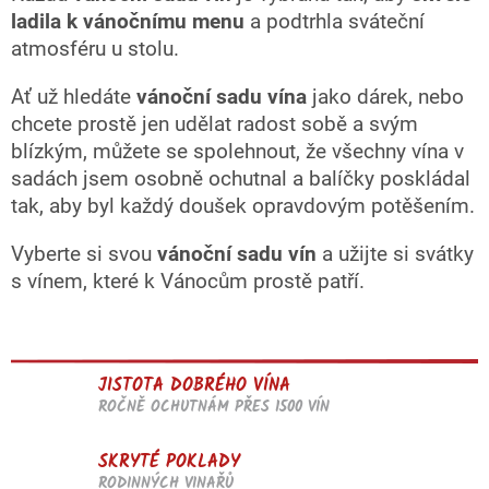
ladila k vánočnímu menu
a podtrhla sváteční
atmosféru u stolu.
Ať už hledáte
vánoční sadu vína
jako dárek, nebo
chcete prostě jen udělat radost sobě a svým
blízkým, můžete se spolehnout, že všechny vína v
sadách jsem osobně ochutnal a balíčky poskládal
tak, aby byl každý doušek opravdovým potěšením.
Vyberte si svou
vánoční sadu vín
a užijte si svátky
s vínem, které k Vánocům prostě patří.
JISTOTA DOBRÉHO VÍNA
ROČNĚ OCHUTNÁM PŘES 1500 VÍN
SKRYTÉ POKLADY
RODINNÝCH VINAŘŮ