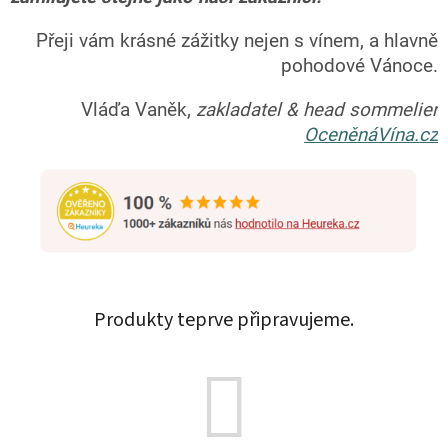
Přeji vám krásné zážitky nejen s vínem, a hlavně
pohodové Vánoce.
Vláďa Vaněk,
zakladatel & head sommelier
OceněnáVína.cz
Produkty teprve připravujeme.