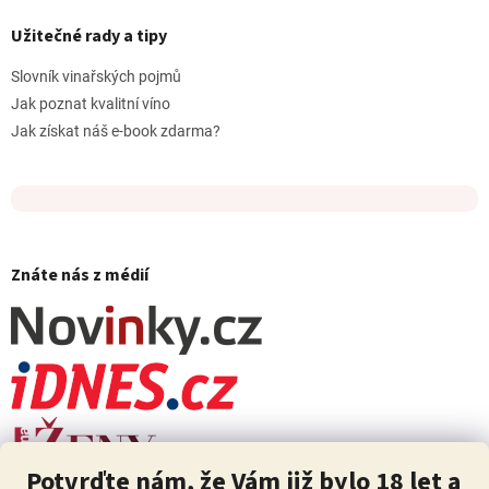
Užitečné rady a tipy
Slovník vinařských pojmů
Jak poznat kvalitní víno
Jak získat náš e-book zdarma?
Znáte nás z médií
Potvrďte nám, že Vám již bylo 18 let a