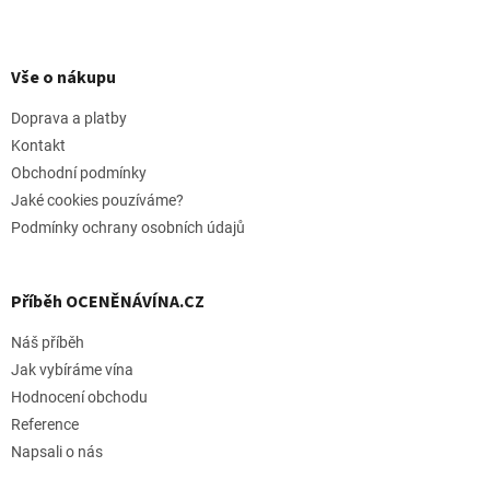
Z
á
p
Vše o nákupu
a
t
Doprava a platby
í
Kontakt
Obchodní podmínky
Jaké cookies pouzíváme?
Podmínky ochrany osobních údajů
Příběh OCENĚNÁVÍNA.CZ
Náš příběh
Jak vybíráme vína
Hodnocení obchodu
Reference
Napsali o nás