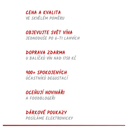
CENA A KVALITA
VE SKVĚLÉM POMĚRU
OBJEVUJTE SVĚT VÍNA
JEDNODUŠE PO 6-TI LAHVÍCH
DOPRAVA ZDARMA
U BALÍČKŮ VÍN NAD 1750 KČ
900+ SPOKOJENÝCH
ÚČASTNÍKŮ DEGUSTACÍ
OCEŇUJÍ NOVINÁŘI
A FOODBLOGEŘI
DÁRKOVÉ POUKAZY
POSÍLÁME ELEKTRONICKY