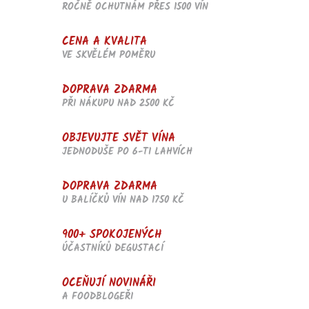
ROČNĚ OCHUTNÁM PŘES 1500 VÍN
CENA A KVALITA
VE SKVĚLÉM POMĚRU
DOPRAVA ZDARMA
PŘI NÁKUPU NAD 2500 KČ
OBJEVUJTE SVĚT VÍNA
JEDNODUŠE PO 6-TI LAHVÍCH
DOPRAVA ZDARMA
U BALÍČKŮ VÍN NAD 1750 KČ
900+ SPOKOJENÝCH
ÚČASTNÍKŮ DEGUSTACÍ
OCEŇUJÍ NOVINÁŘI
A FOODBLOGEŘI