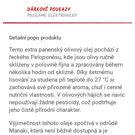
DÁRKOVÉ POUKAZY
POSÍLÁME ELEKTRONICKY
Detailní popis produktu
Tento extra panenský olivový olej pochází z
řeckého Peloponésu, kde jsou olivy ručně
sklízeny v polovině října a zpracovány během
několika hodin od sklizně. Díky šetrnému
lisování za studena při teplotě do 27 °C si
zachovává své přirozené aroma, chuť i cenné
nutriční vlastnosti. V olivových hájích se navíc
nepoužívají žádné pesticidy, což podtrhuje
jeho čistě přírodní charakter.
Výjimečnost tohoto oleje spočívá v odrůdě
Manaki, která není běžně dostupná a je