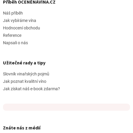
Příběh OCENĚNÁVÍNA.CZ
Náš příběh
Jak vybíráme vína
Hodnocení obchodu
Reference
Napsali o nás
Užitečné rady a tipy
Slovník vinařských pojmů
Jak poznat kvalitní víno
Jak získat náš e-book zdarma?
Znáte nás z médií