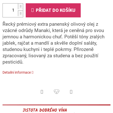
PŘIDAT DO KOŠÍKU
Řecký prémiový extra panenský olivový olej z
vzácné odrůdy Manaki, která je ceněná pro svou
jemnou a harmonickou chuť. Potěší tóny zralých
jablek, rajčat a mandlí a skvěle doplní saláty,
studenou kuchyni i teplé pokrmy. Přirozeně
zpracovaný, lisovaný za studena a bez použití
pesticidů.
Detailní informace
JISTOTA DOBRÉHO VÍNA