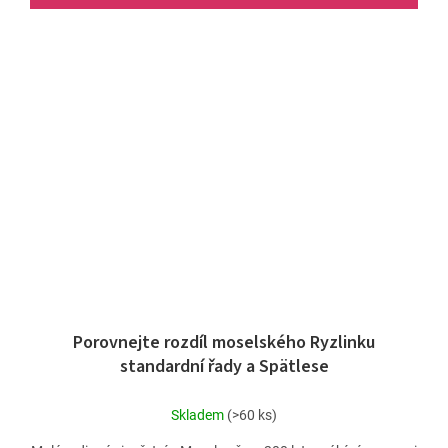
Porovnejte rozdíl moselského Ryzlinku
standardní řady a Spätlese
Skladem
(>60 ks)