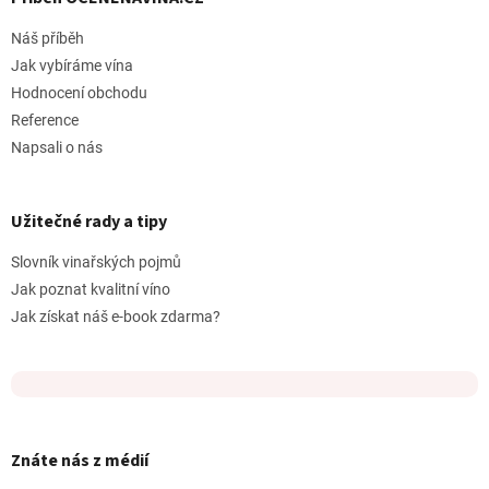
Náš příběh
Jak vybíráme vína
Hodnocení obchodu
Reference
Napsali o nás
Užitečné rady a tipy
Slovník vinařských pojmů
Jak poznat kvalitní víno
Jak získat náš e-book zdarma?
Znáte nás z médií