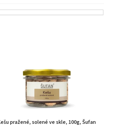
Kešu pražené, solené ve skle, 100g, Šufan