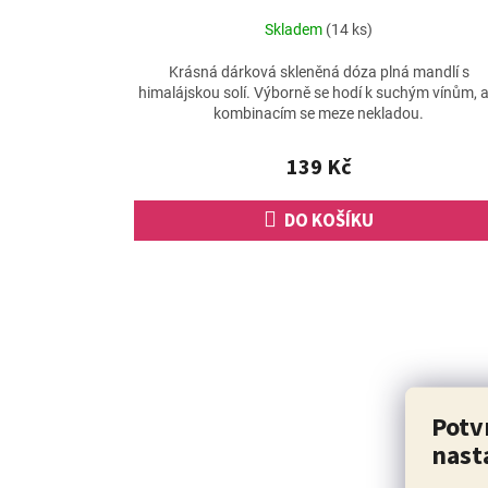
Skladem
(14 ks)
Krásná dárková skleněná dóza plná mandlí s
himalájskou solí. Výborně se hodí k suchým vínům, a
kombinacím se meze nekladou.
139 Kč
DO KOŠÍKU
Potv
nast