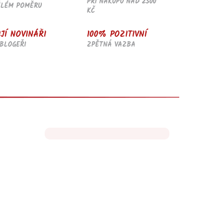
PŘI NÁKUPU NAD 2500
ĚLÉM POMĚRU
KČ
JÍ NOVINÁŘI
100% POZITIVNÍ
BLOGEŘI
ZPĚTNÁ VAZBA