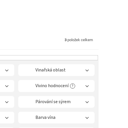
3
položek celkem
Vinařská oblast
Vivino hodnocení
?
Párování se sýrem
Barva vína