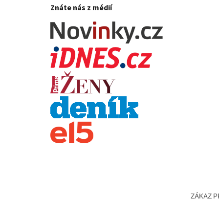
Znáte nás z médií
ZÁKAZ PR