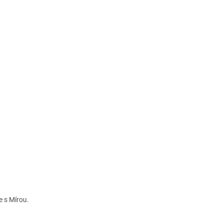
 s Mírou.