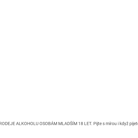
ODEJE ALKOHOLU OSOBÁM MLADŠÍM 18 LET. Pijte s mírou i když pijete