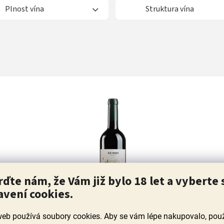
Plnost vína
Struktura vína
rďte nám, že Vám již bylo 18 let a vyberte 
avení cookies.
web používá soubory cookies. Aby se vám lépe nakupovalo, po