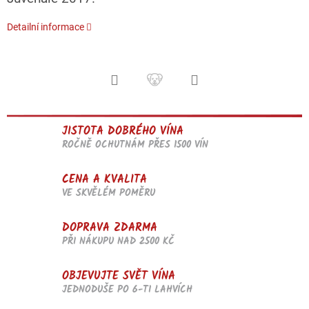
Detailní informace
JISTOTA DOBRÉHO VÍNA
ROČNĚ OCHUTNÁM PŘES 1500 VÍN
CENA A KVALITA
VE SKVĚLÉM POMĚRU
DOPRAVA ZDARMA
PŘI NÁKUPU NAD 2500 KČ
OBJEVUJTE SVĚT VÍNA
JEDNODUŠE PO 6-TI LAHVÍCH