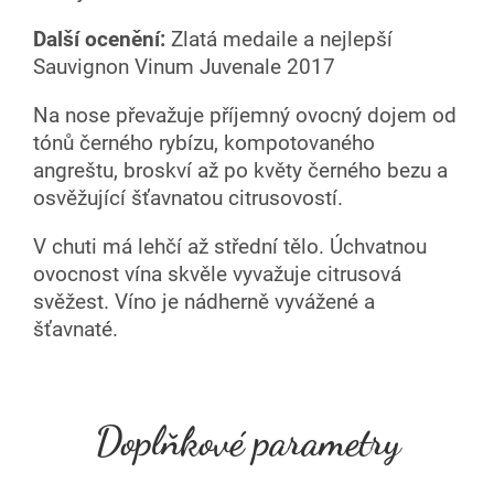
Další ocenění:
Zlatá medaile a nejlepší
Sauvignon Vinum Juvenale 2017
Na nose převažuje příjemný ovocný dojem od
tónů černého rybízu, kompotovaného
angreštu, broskví až po květy černého bezu a
osvěžující šťavnatou citrusovostí.
V chuti má lehčí až střední tělo. Úchvatnou
ovocnost vína skvěle vyvažuje citrusová
svěžest. Víno je nádherně vyvážené a
šťavnaté.
Doplňkové parametry