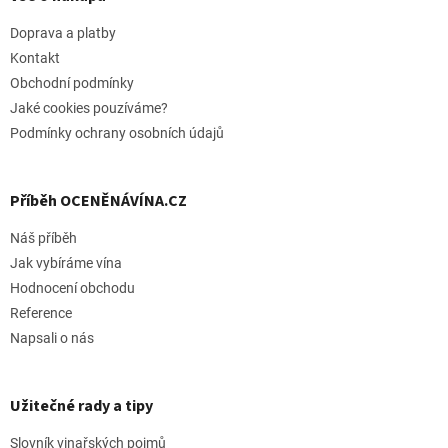
a
t
Doprava a platby
í
Kontakt
Obchodní podmínky
Jaké cookies pouzíváme?
Podmínky ochrany osobních údajů
Příběh OCENĚNÁVÍNA.CZ
Náš příběh
Jak vybíráme vína
Hodnocení obchodu
Reference
Napsali o nás
Užitečné rady a tipy
Slovník vinařských pojmů