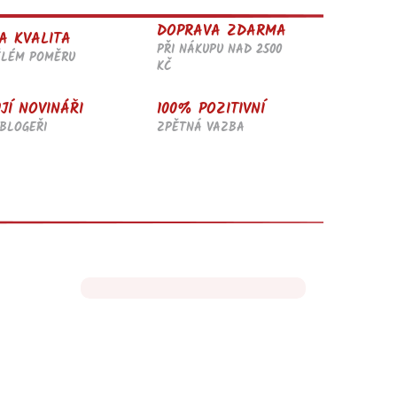
DOPRAVA ZDARMA
A KVALITA
PŘI NÁKUPU NAD 2500
ĚLÉM POMĚRU
KČ
JÍ NOVINÁŘI
100% POZITIVNÍ
BLOGEŘI
ZPĚTNÁ VAZBA