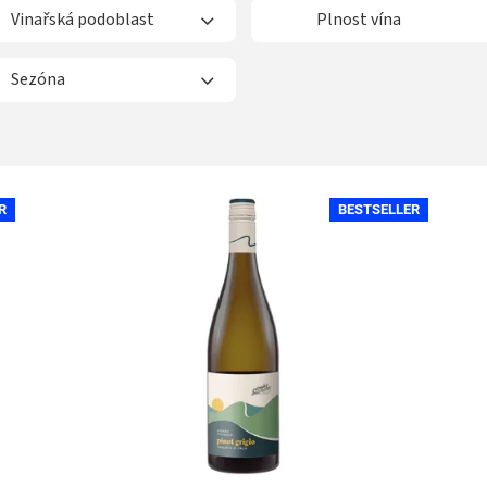
Vinařská podoblast
Plnost vína
Sezóna
R
BESTSELLER