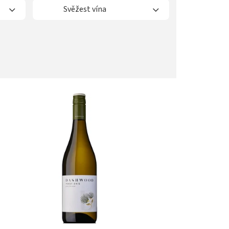
Svěžest vína