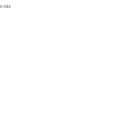
 o nás