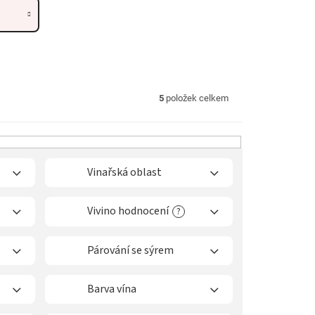
5
položek celkem
Vinařská oblast
Vivino hodnocení
?
Párování se sýrem
Barva vína