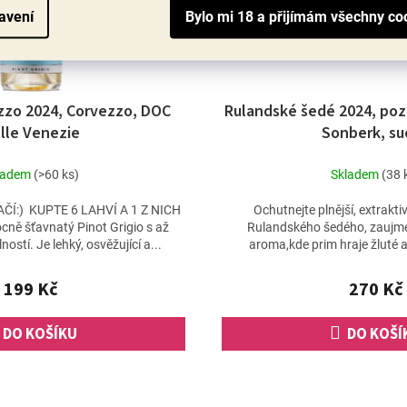
avení
ezzo 2024, Corvezzo, DOC
Rulandské šedé 2024, pozd
lle Venezie
Sonberk, su
ladem
(>60 ks)
Skladem
(38 
Í:) KUPTE 6 LAHVÍ A 1 Z NICH
Ochutnejte plnější, extrakti
ně šťavnatý Pinot Grigio s až
Rulandského šedého, zaujm
ostí. Je lehký, osvěžující a...
aroma,kde prim hraje žluté a
intenzivní ovocn
199 Kč
270 Kč
DO KOŠÍKU
DO KOŠÍ
O
v