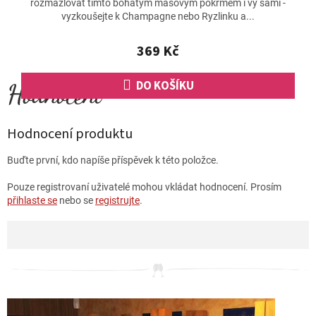
rozmazlovat tímto bohatým masovým pokrmem i vy sami -
vyzkoušejte k Champagne nebo Ryzlinku a...
369 Kč
DO KOŠÍKU
Hodnocení produktu
Buďte první, kdo napíše příspěvek k této položce.
Pouze registrovaní uživatelé mohou vkládat hodnocení. Prosím
přihlaste se
nebo se
registrujte
.