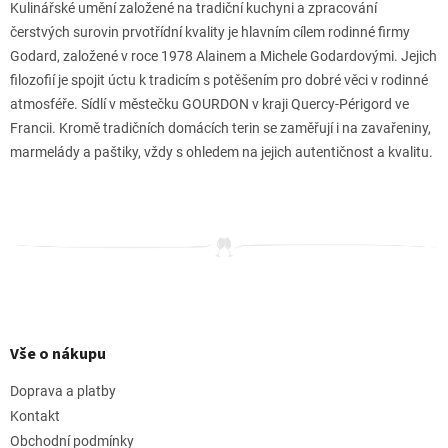
Kulinářské umění založené na tradiční kuchyni a zpracování
čerstvých surovin prvotřídní kvality je hlavním cílem rodinné firmy
Godard, založené v roce 1978 Alainem a Michele Godardovými. Jejich
filozofií je spojit úctu k tradicím s potěšením pro dobré věci v rodinné
atmosféře. Sídlí v městečku GOURDON v kraji Quercy-Périgord ve
Francii. Kromě tradičních domácích terin se zaměřují i na zavařeniny,
marmelády a paštiky, vždy s ohledem na jejich autentičnost a kvalitu.
Z
á
p
Vše o nákupu
a
t
Doprava a platby
í
Kontakt
Obchodní podmínky