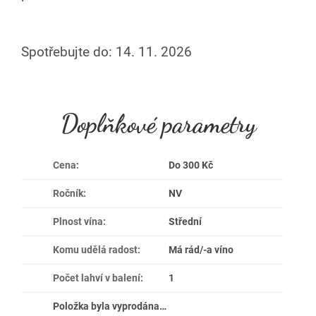
Spotřebujte do: 14. 11. 2026
Doplňkové parametry
Cena
:
Do 300 Kč
Ročník
:
NV
Plnost vína
:
Střední
Komu udělá radost
:
Má rád/-a víno
Počet lahví v balení
:
1
Položka byla vyprodána…