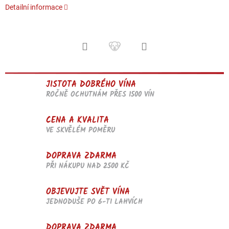
Detailní informace
JISTOTA DOBRÉHO VÍNA
ROČNĚ OCHUTNÁM PŘES 1500 VÍN
CENA A KVALITA
VE SKVĚLÉM POMĚRU
DOPRAVA ZDARMA
PŘI NÁKUPU NAD 2500 KČ
OBJEVUJTE SVĚT VÍNA
JEDNODUŠE PO 6-TI LAHVÍCH
DOPRAVA ZDARMA