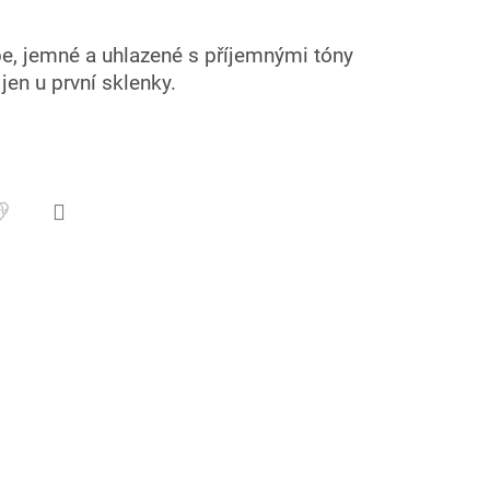
e, jemné a uhlazené s příjemnými tóny
jen u první sklenky.