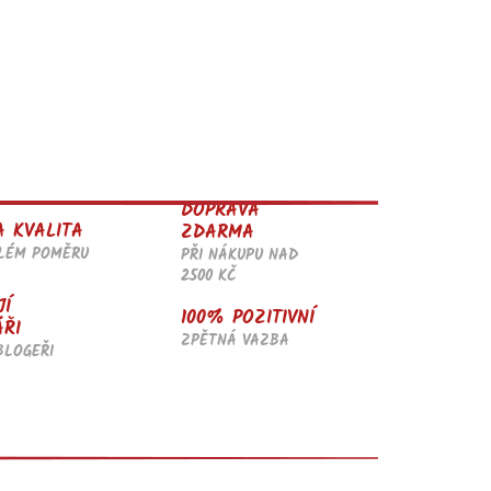
DOPRAVA
A KVALITA
ZDARMA
ĚLÉM POMĚRU
PŘI NÁKUPU NAD
2500 KČ
JÍ
100% POZITIVNÍ
ÁŘI
ZPĚTNÁ VAZBA
BLOGEŘI