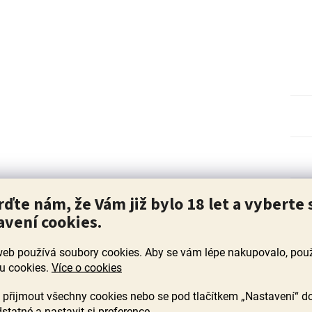
rďte nám, že Vám již bylo 18 let a vyberte 
avení cookies.
web používá soubory cookies. Aby se vám lépe nakupovalo, po
u cookies.
Více o cookies
přijmout všechny cookies nebo se pod tlačítkem „Nastavení“ d
statné a nastavit si preference.