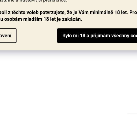
oli z těchto voleb potvrzujete, že je Vám minimálně 18 let. Pr
lu osobám mladším 18 let je zakázán.
avení