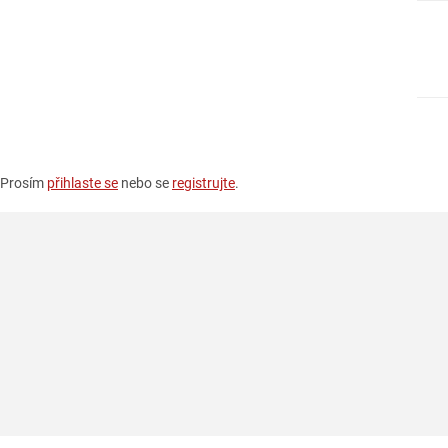
. Prosím
přihlaste se
nebo se
registrujte
.