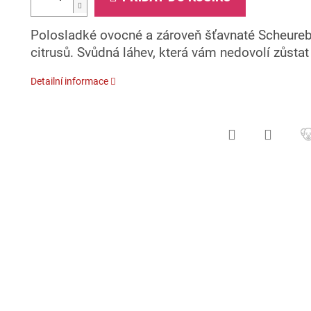
Polosladké ovocné a zároveň šťavnaté Scheureb
citrusů. Svůdná láhev, která vám nedovolí zůstat 
Detailní informace