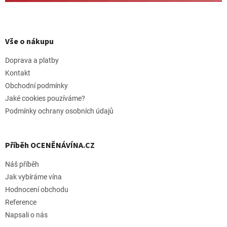
Z
á
p
Vše o nákupu
a
t
Doprava a platby
í
Kontakt
Obchodní podmínky
Jaké cookies pouzíváme?
Podmínky ochrany osobních údajů
Příběh OCENĚNÁVÍNA.CZ
Náš příběh
Jak vybíráme vína
Hodnocení obchodu
Reference
Napsali o nás