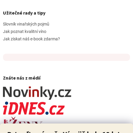
Užitečné rady a tipy
Slovník vinařských pojmů
Jak poznat kvalitní víno
Jak získat náš e-book zdarma?
Znáte nás z médií