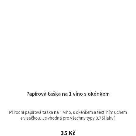
Papírová taška na 1 víno s okénkem
Přírodní papírová taška na 1 víno, s okénkem a textilním uchem
s visačkou. Je vhodná pro všechny typy 0,75l lahví.
35 Kč