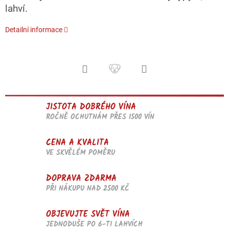
lahví.
Detailní informace
JISTOTA DOBRÉHO VÍNA
ROČNĚ OCHUTNÁM PŘES 1500 VÍN
CENA A KVALITA
VE SKVĚLÉM POMĚRU
DOPRAVA ZDARMA
PŘI NÁKUPU NAD 2500 KČ
OBJEVUJTE SVĚT VÍNA
JEDNODUŠE PO 6-TI LAHVÍCH