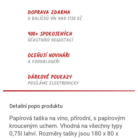
DOPRAVA ZDARMA
U BALÍČKŮ VÍN NAD 1750 KČ
900+ SPOKOJENÝCH
ÚČASTNÍKŮ DEGUSTACÍ
OCEŇUJÍ NOVINÁŘI
A FOODBLOGEŘI
DÁRKOVÉ POUKAZY
POSÍLÁME ELEKTRONICKY
Detailní popis produktu
Papírová taška na víno, přírodní, s papírovým
krouceným uchem. Vhodná na všechny typy
0,75l lahví. Rozměry tašky jsou
180 x 80 x