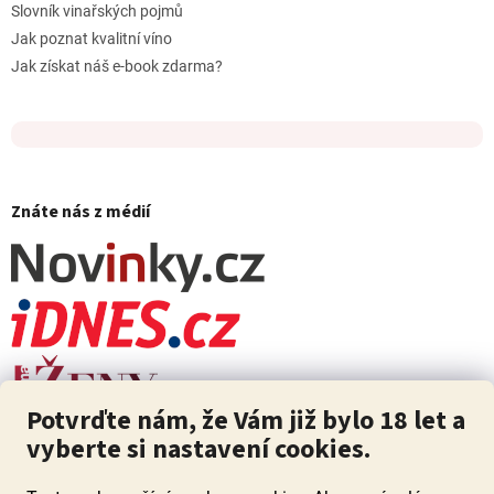
Slovník vinařských pojmů
Jak poznat kvalitní víno
Jak získat náš e-book zdarma?
Znáte nás z médií
Potvrďte nám, že Vám již bylo 18 let a
vyberte si nastavení cookies.