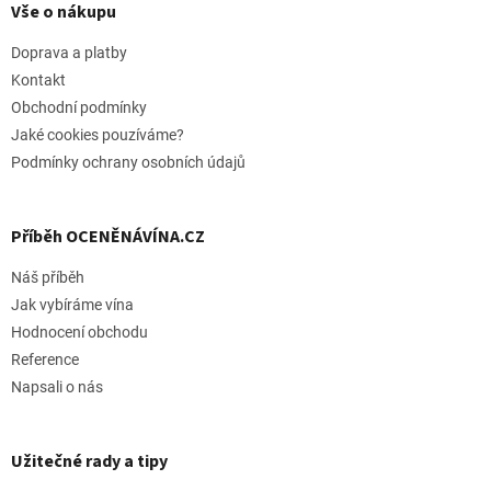
p
Vše o nákupu
a
t
Doprava a platby
í
Kontakt
Obchodní podmínky
Jaké cookies pouzíváme?
Podmínky ochrany osobních údajů
Příběh OCENĚNÁVÍNA.CZ
Náš příběh
Jak vybíráme vína
Hodnocení obchodu
Reference
Napsali o nás
Užitečné rady a tipy