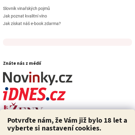
Slovník vinařských pojmů
Jak poznat kvalitní víno
Jak získat náš e-book zdarma?
Znáte nás z médií
Potvrďte nám, že Vám již bylo 18 let a
vyberte si nastavení cookies.