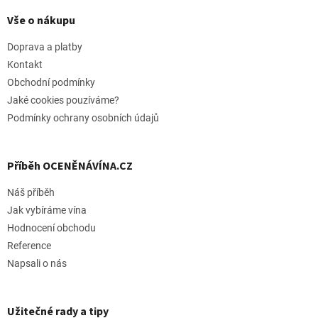
á
p
Vše o nákupu
a
t
Doprava a platby
í
Kontakt
Obchodní podmínky
Jaké cookies pouzíváme?
Podmínky ochrany osobních údajů
Příběh OCENĚNÁVÍNA.CZ
Náš příběh
Jak vybíráme vína
Hodnocení obchodu
Reference
Napsali o nás
Užitečné rady a tipy