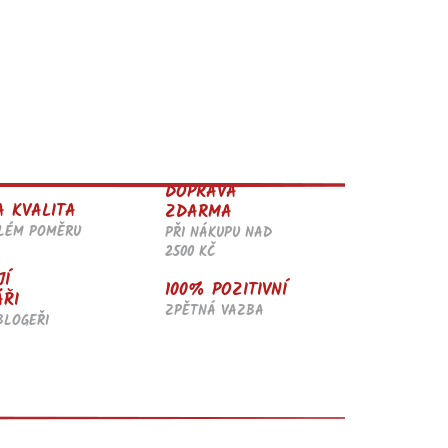
DOPRAVA
A KVALITA
ZDARMA
ĚLÉM POMĚRU
PŘI NÁKUPU NAD
2500 KČ
JÍ
100% POZITIVNÍ
ÁŘI
ZPĚTNÁ VAZBA
BLOGEŘI