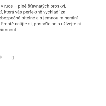
 v ruce – plné šťavnatých broskví,
, která vás perfektně vychladí za
ebezpečně pitelné a s jemnou minerální
rostě nalijte si, posaďte se a užívejte si
 všimnout.