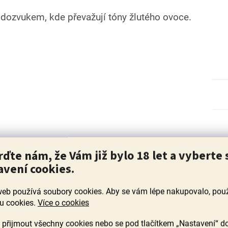
 dozvukem, kde převažují tóny žlutého ovoce.
rďte nám, že Vám již bylo 18 let a vyberte 
avení cookies.
web používá soubory cookies. Aby se vám lépe nakupovalo, po
u cookies.
Více o cookies
přijmout všechny cookies nebo se pod tlačítkem „Nastavení“ d