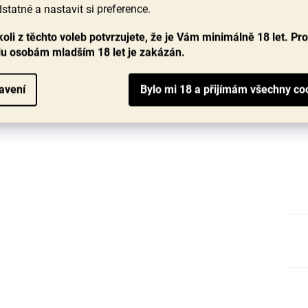
statné a nastavit si preference.
oli z těchto voleb potvrzujete, že je Vám minimálně 18 let. Pr
lu osobám mladším 18 let je zakázán.
avení