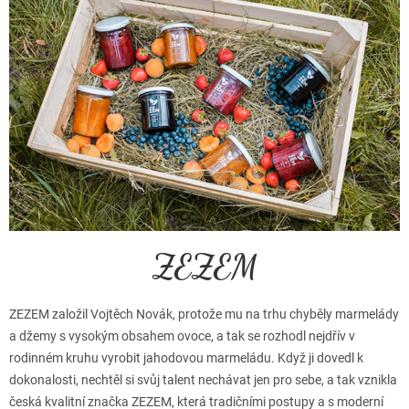
ZEZEM
ZEZEM založil Vojtěch Novák, protože mu na trhu chyběly marmelády
a džemy s vysokým obsahem ovoce, a tak se rozhodl nejdřív v
rodinném kruhu vyrobit jahodovou marmeládu. Když ji dovedl k
dokonalosti, nechtěl si svůj talent nechávat jen pro sebe, a tak vznikla
česká kvalitní značka ZEZEM, která tradičními postupy a s moderní