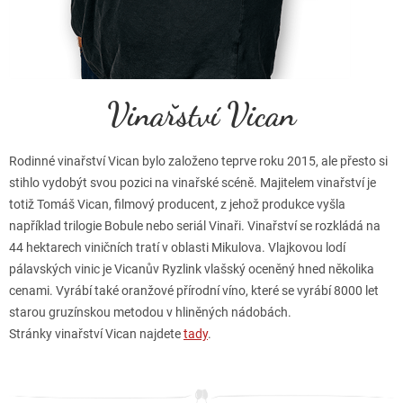
Vinařství Vican
Rodinné vinařství Vican bylo založeno teprve roku 2015, ale přesto si
stihlo vydobýt svou pozici na vinařské scéně. Majitelem vinařství je
totiž Tomáš Vican, filmový producent, z jehož produkce vyšla
například trilogie Bobule nebo seriál Vinaři. Vinařství se rozkládá na
44 hektarech viničních tratí v oblasti Mikulova. Vlajkovou lodí
pálavských vinic je Vicanův Ryzlink vlašský oceněný hned několika
cenami. Vyrábí také oranžové přírodní víno, které se vyrábí 8000 let
starou gruzínskou metodou v hliněných nádobách.
Stránky vinařství Vican najdete
tady
.