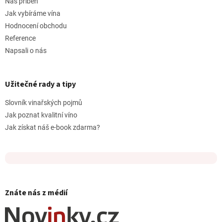
Náš příběh
Jak vybíráme vína
Hodnocení obchodu
Reference
Napsali o nás
Užitečné rady a tipy
Slovník vinařských pojmů
Jak poznat kvalitní víno
Jak získat náš e-book zdarma?
Znáte nás z médií