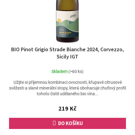
BIO Pinot Grigio Strade Bianche 2024, Corvezzo,
Sicily IGT
Skladem
(>60 ks)
Užijte si příjemnou kombinaci ovocnosti, křupavé citrusové
svěžesti a slané minerální stopy, která obohacuje chuťový profil
tohoto čistě udělaného bio vína...
219 Kč
DO KOŠÍKU