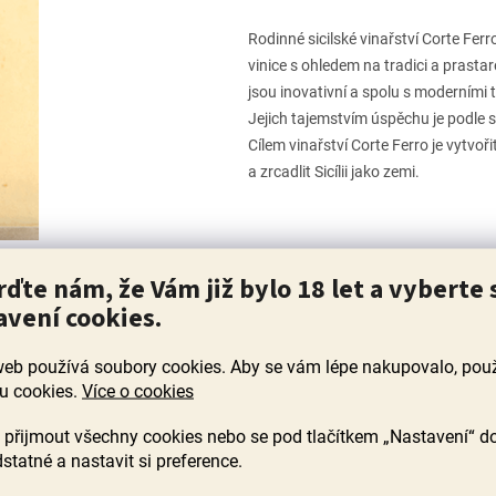
Rodinné sicilské vinařství Corte Fer
vinice s ohledem na tradici a prasta
jsou inovativní a spolu s moderními 
Jejich tajemstvím úspěchu je podle s
Cílem vinařství Corte Ferro je vytvo
a zrcadlit Sicílii jako zemi.
rďte nám, že Vám již bylo 18 let a vyberte 
avení cookies.
web používá soubory cookies. Aby se vám lépe nakupovalo, po
y nalezeny...
u cookies.
Více o cookies
přijmout všechny cookies nebo se pod tlačítkem „Nastavení“ d
statné a nastavit si preference.