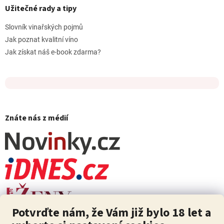
Užitečné rady a tipy
Slovník vinařských pojmů
Jak poznat kvalitní víno
Jak získat náš e-book zdarma?
Znáte nás z médií
Potvrďte nám, že Vám již bylo 18 let a